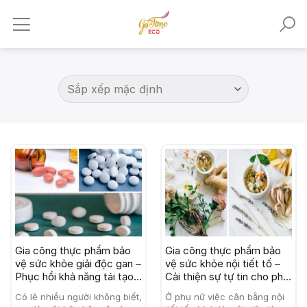
Skip
to
content
Gia công thực phẩm bảo
Gia công thực phẩm bảo
vệ sức khỏe giải độc gan –
vệ sức khỏe nội tiết tố –
Phục hồi khả năng tái tạo
Cải thiện sự tự tin cho phụ
cơ thể
nữ
Có lẽ nhiều người không biết,
Ở phụ nữ việc cân bằng nội