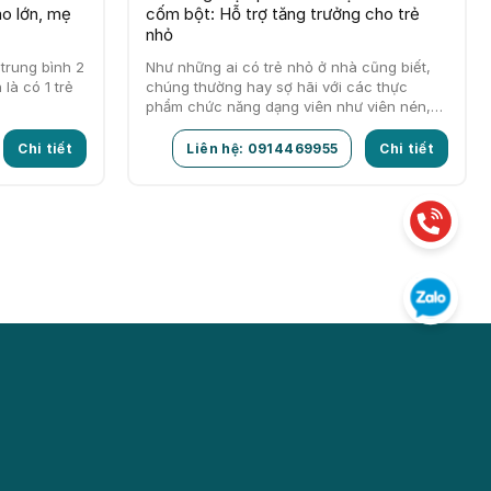
ao lớn, mẹ
cốm bột: Hỗ trợ tăng trưởng cho trẻ
nhỏ
 trung bình 2
Như những ai có trẻ nhỏ ở nhà cũng biết,
 là có 1 trẻ
chúng thường hay sợ hãi với các thực
phẩm chức năng dạng viên như viên nén,
viên nang…
Chi tiết
Liên hệ: 0914469955
Chi tiết