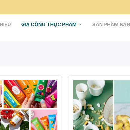
THIỆU
GIA CÔNG THỰC PHẨM
SẢN PHẨM BÁN