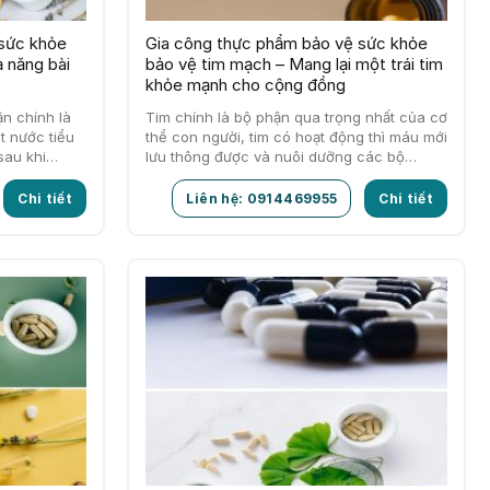
 sức khỏe
Gia công thực phẩm bảo vệ sức khỏe
 năng bài
bảo vệ tim mạch – Mang lại một trái tim
khỏe mạnh cho cộng đồng
ận chính là
Tim chính là bộ phận qua trọng nhất của cơ
t nước tiểu
thể con người, tim có hoạt động thì máu mới
 sau khi…
lưu thông được và nuôi dưỡng các bộ…
Chi tiết
Liên hệ: 0914469955
Chi tiết