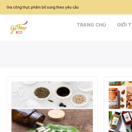
Skip
Gia công thực phẩm bổ sung theo yêu cầu
to
content
TRANG CHỦ
GIỚI 