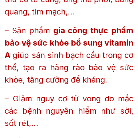
quang, tim mạch,…
– Sản phẩm
gia công thực phẩm
bảo vệ sức khỏe bổ sung vitamin
A
giúp sản sinh bạch cầu trong cơ
thể, tạo ra hàng rào bảo vệ sức
khỏe, tăng cường đề kháng.
– Giảm nguy cơ tử vong do mắc
các bệnh nguyên hiểm như sởi,
sốt rét,…