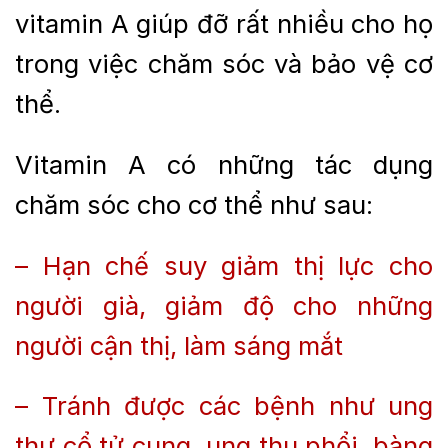
vitamin A giúp đỡ rất nhiều cho họ
trong việc chăm sóc và bảo vệ cơ
thể.
Vitamin A có những tác dụng
chăm sóc cho cơ thể như sau:
– Hạn chế suy giảm thị lực cho
người già, giảm độ cho những
người cận thị, làm sáng mắt
– Tránh được các bệnh như ung
thư cổ tử cung, ung thu phổi, bàng