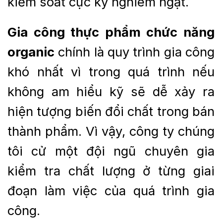
kiểm soát cực kỳ nghiêm ngặt.
Gia công thực phẩm chức năng
organic
chính là quy trình gia công
khó nhất vì trong quá trình nếu
không am hiểu kỹ sẽ dễ xảy ra
hiện tượng biến đổi chất trong bán
thành phẩm. Vì vậy, công ty chúng
tôi cử một đội ngũ chuyên gia
kiểm tra chất lượng ở từng giai
đoạn làm việc của quá trình gia
công.