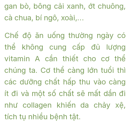
gan bò, bông cải xanh, ớt chuông,
cà chua, bí ngô, xoài,…
Chế độ ăn uống thường ngày có
thể không cung cấp đủ lượng
vitamin A cần thiết cho cơ thể
chúng ta. Cơ thể càng lớn tuổi thì
các dưỡng chất hấp thu vào càng
ít đi và một số chất sẽ mất dần đi
như collagen khiến da chảy xệ,
tích tụ nhiều bệnh tật.