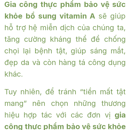
Gia công thực phẩm bảo vệ sức
khỏe bổ sung vitamin A
sẽ giúp
hỗ trợ hệ miễn dịch của chúng ta,
tăng cường kháng thể để chống
chọi lại bệnh tật, giúp sáng mắt,
đẹp da và còn hàng tá công dụng
khác.
Tuy nhiên, để tránh “tiền mất tật
mang” nên chọn những thương
hiệu hợp tác với các đơn vị
gia
công thực phẩm bảo vệ sức khỏe