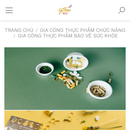
Skip
to
content
TRANG CHỦ
/
GIA CÔNG THỰC PHẨM CHỨC NĂNG
/
GIA CÔNG THỰC PHẨM BẢO VỆ SỨC KHỎE