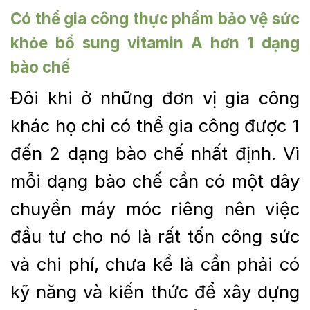
Có thể
gia công thực phẩm bảo vệ sức
khỏe bổ sung vitamin A
hơn 1 dạng
bào chế
Đôi khi ở những đơn vị gia công
khác họ chỉ có thể gia công được 1
đến 2 dạng bào chế nhất định. Vì
mỗi dạng bào chế cần có một dây
chuyền máy móc riêng nên việc
đầu tư cho nó là rất tốn công sức
và chi phí, chưa kể là cần phải có
kỹ năng và kiến thức để xây dựng