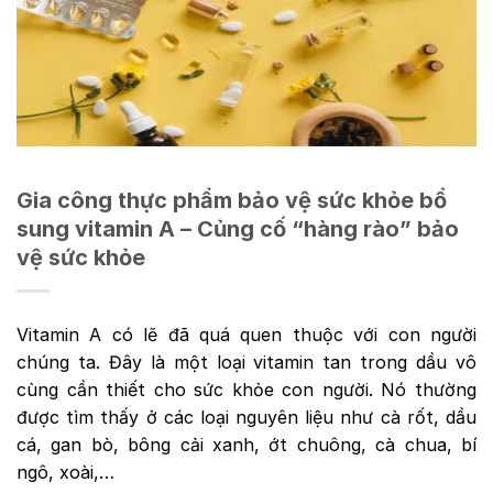
Gia công thực phẩm bảo vệ sức khỏe bổ
sung vitamin A – Củng cố “hàng rào” bảo
vệ sức khỏe
Vitamin A có lẽ đã quá quen thuộc với con người
chúng ta. Đây là một loại vitamin tan trong dầu vô
cùng cần thiết cho sức khỏe con người. Nó thường
được tìm thấy ở các loại nguyên liệu như cà rốt, dầu
cá, gan bò, bông cải xanh, ớt chuông, cà chua, bí
ngô, xoài,…