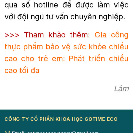
qua số hotline để được làm việc
với đội ngũ tư vấn chuyên nghiệp.
>>> Tham khảo thêm:
Gia công
thực phẩm bảo vệ sức khỏe chiều
cao cho trẻ em: Phát triển chiều
cao tối đa
Lâm
CÔNG TY CỔ PHẦN KHOA HỌC GOTIME ECO