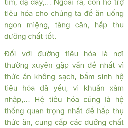
tim, dạ dày,… Ngoài ra, còn hỗ trợ
tiêu hóa cho chúng ta để ăn uống
ngon miệng, tăng cân, hấp thu
dưỡng chất tốt.
Đối với đường tiêu hóa là nơi
thường xuyên gặp vấn đề nhất vì
thức ăn không sạch, bẩm sinh hệ
tiêu hóa đã yếu, vi khuẩn xâm
nhập,… Hệ tiêu hóa cũng là hệ
thống quan trọng nhất để hấp thụ
thức ăn, cung cấp các dưỡng chất