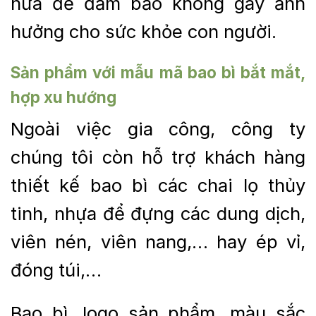
nữa để đảm bảo không gây ảnh
hưởng cho sức khỏe con người.
Sản phẩm với mẫu mã bao bì bắt mắt,
hợp xu hướng
Ngoài việc gia công, công ty
chúng tôi còn hỗ trợ khách hàng
thiết kế bao bì các chai lọ thủy
tinh, nhựa để đựng các dung dịch,
viên nén, viên nang,… hay ép vỉ,
đóng túi,…
Bao bì, logo sản phẩm, màu sắc