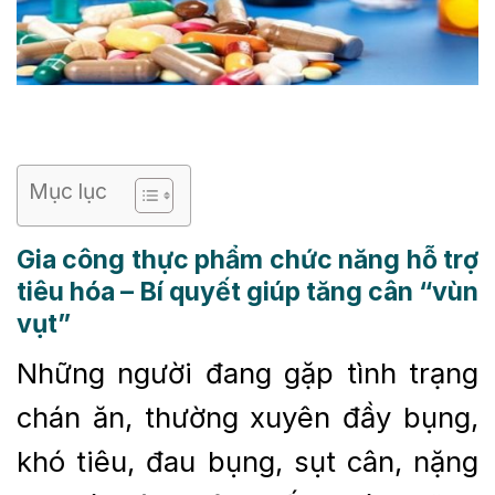
Mục lục
Gia công thực phẩm chức năng hỗ trợ
tiêu hóa – Bí quyết giúp tăng cân “vùn
vụt”
Những người đang gặp tình trạng
chán ăn, thường xuyên đầy bụng,
khó tiêu, đau bụng, sụt cân, nặng