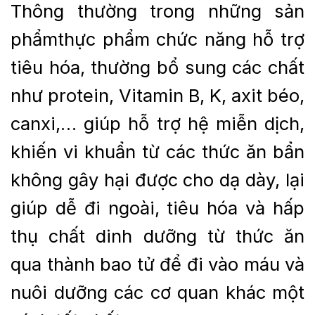
Thông thường trong những sản
phẩmthực phẩm chức năng hỗ trợ
tiêu hóa, thường bổ sung các chất
như protein, Vitamin B, K, axit béo,
canxi,… giúp hỗ trợ hệ miễn dịch,
khiến vi khuẩn từ các thức ăn bẩn
không gây hại được cho dạ dày, lại
giúp dễ đi ngoài, tiêu hóa và hấp
thụ chất dinh dưỡng từ thức ăn
qua thành bao tử để đi vào máu và
nuôi dưỡng các cơ quan khác một