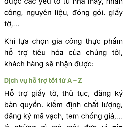
được các yếu tố từ nhà máy, nhân
công, nguyên liệu, đóng gói, giấy
tờ,…
Khi lựa chọn gia công thực phẩm
hỗ trợ tiêu hóa của chúng tôi,
khách hàng sẽ nhận được:
Dịch vụ hỗ trợ tốt từ A – Z
Hỗ trợ giấy tờ, thủ tục, đăng ký
bản quyền, kiểm định chất lượng,
đăng ký mã vạch, tem chống giả,…