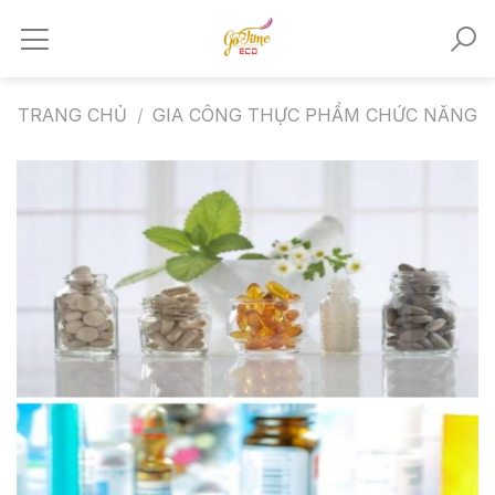
Skip
to
content
TRANG CHỦ
/
GIA CÔNG THỰC PHẨM CHỨC NĂNG