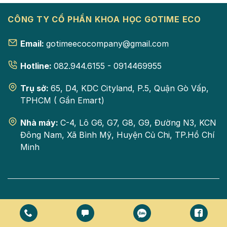
CÔNG TY CỔ PHẦN KHOA HỌC GOTIME ECO
Email:
gotimeecocompany@gmail.com
Hotline:
082.944.6155 - 0914469955
Trụ sở:
65, D4, KDC Cityland, P.5, Quận Gò Vấp,
TPHCM ( Gần Emart)
Nhà máy:
C-4, Lô G6, G7, G8, G9, Đường N3, KCN
Đông Nam, Xã Bình Mỹ, Huyện Củ Chi, TP.Hồ Chí
Minh