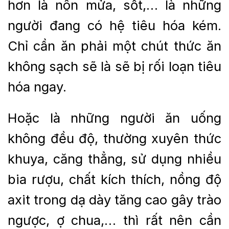
hơn là nôn mửa, sốt,… là những
người đang có hệ tiêu hóa kém.
Chỉ cần ăn phải một chút thức ăn
không sạch sẽ là sẽ bị rối loạn tiêu
hóa ngay.
Hoặc là những người ăn uống
không đều độ, thường xuyên thức
khuya, căng thẳng, sử dụng nhiều
bia rượu, chất kích thích, nồng độ
axit trong dạ dày tăng cao gây trào
ngược, ợ chua,… thì rất nên cần