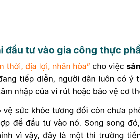
khi đầu tư vào gia công thực p
n thời, địa lợi, nhân hòa”
cho việc
sản
 đang tiếp diễn, người dân luôn có ý
xâm nhập của vi rút hoặc bảo vệ cơ th
o vệ sức khỏe tương đối còn chưa phổ
 hợp để đầu tư vào nó. Song song đ
ính vì vậy, đây là một thì trường ti