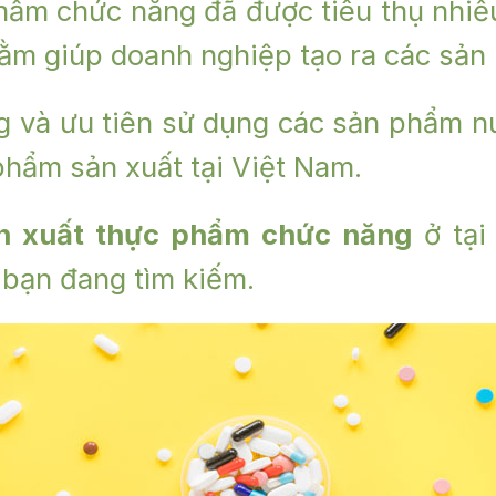
hẩm chức năng đã được tiêu thụ nhiều
hằm giúp doanh nghiệp tạo ra các sản
g và ưu tiên sử dụng các sản phẩm 
phẩm sản xuất tại Việt Nam.
n xuất thực phẩm chức năng
ở tại
 bạn đang tìm kiếm.