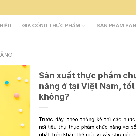
THIỆU
GIA CÔNG THỰC PHẨM
SẢN PHẨM BÁN
NĂNG
Sản xuất thực phẩm ch
năng ở tại Việt Nam, tốt
không?
Trước đây, theo thống kê thì các nước
nơi tiêu thụ thực phẩm chức năng với s
nhất trên khắp thế giới. Vì vậy cho nên, 