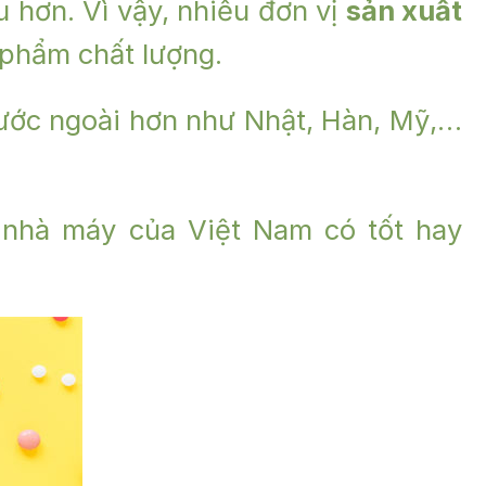
 hơn. Vì vậy, nhiều đơn vị
sản xuất
 phẩm chất lượng.
nước ngoài hơn như Nhật, Hàn, Mỹ,…
 nhà máy của Việt Nam có tốt hay