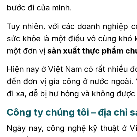
bước đi của mình.
Tuy nhiên, với các doanh nghiệp c
sức khỏe là một điều vô cùng khó k
một đơn vị
sản xuất thực phẩm ch
Hiện nay ở Việt Nam có rất nhiều đ
đến đơn vị gia công ở nước ngoài
đi xa, dễ bị hư hỏng và không được
Công ty chúng tôi – địa chỉ
Ngày nay, công nghệ kỹ thuật ở Vi