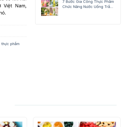
7 Bước Gia Công Thực Phẩm
 Việt Nam,
Chức Năng Nước Uống Trắng
Da
nó.
g thực phẩm