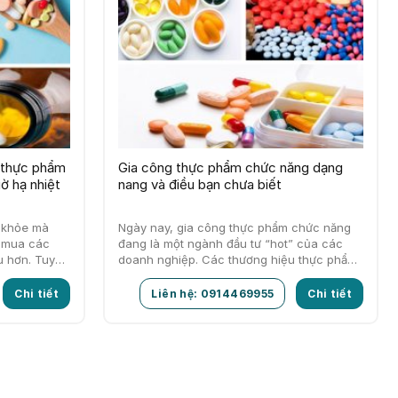
g thực phẩm
Gia công thực phẩm chức năng dạng
ờ hạ nhiệt
nang và điều bạn chưa biết
c khỏe mà
Ngày nay, gia công thực phẩm chức năng
m mua các
đang là một ngành đầu tư “hot” của các
u hơn. Tuy
doanh nghiệp. Các thương hiệu thực phẩm
chức năng ngày càng…
Chi tiết
Liên hệ: 0914469955
Chi tiết