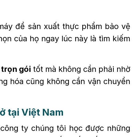
à máy để sản xuất thực phẩm bảo vệ
họn của họ ngay lúc này là tìm kiếm
trọn gói
tốt mà không cần phải nhờ
àng hóa cũng không cần vận chuyển
ở tại Việt Nam
, công ty chúng tôi học được những