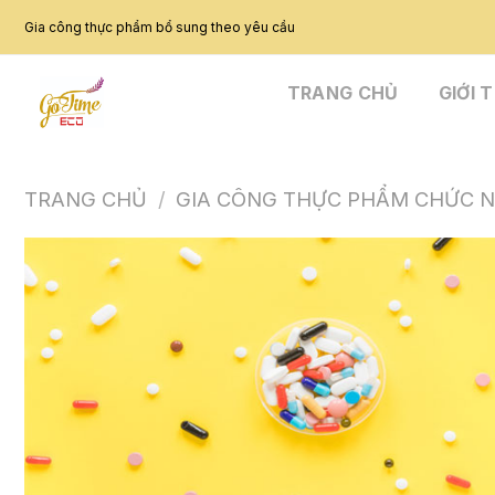
Skip
Gia công thực phẩm bổ sung theo yêu cầu
to
content
TRANG CHỦ
GIỚI 
TRANG CHỦ
/
GIA CÔNG THỰC PHẨM CHỨC 