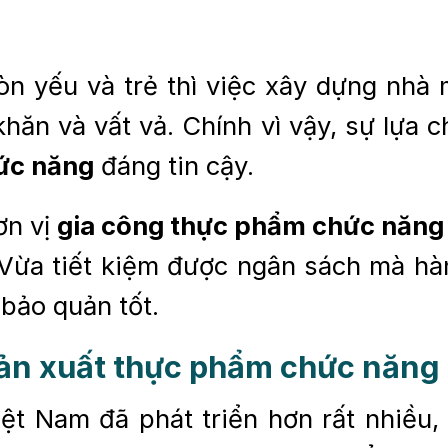
òn yếu và trẻ thì việc xây dựng nh
hăn và vất vả. Chính vì vậy, sự lựa c
ức năng
đáng tin cậy.
ơn vị
gia công thực phẩm chức năng
. Vừa tiết kiệm được ngân sách mà h
 bảo quản tốt.
 sản xuất thực phẩm chức năng 
ệt Nam đã phát triển hơn rất nhiều