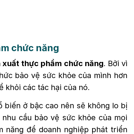
hẩm chức năng
 xuất thực phẩm chức năng
. Bởi vì
 thức bảo vệ sức khỏe của mình hơn
ể khỏi các tác hại của nó.
 biến ở bậc cao nên sẽ không lo bị
ó, nhu cầu bảo vệ sức khỏe của mọi
ềm năng để doanh nghiệp phát triển