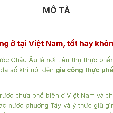
MÔ TẢ
g ở tại Việt Nam, tốt hay khô
ước Châu Âu là nơi tiêu thụ thực ph
, đa số khi nói đến
gia công thực ph
ước chưa phổ biến ở Việt Nam và ch
các nước phương Tây và ý thức giữ g