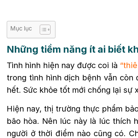
Mục lục
Những tiềm năng ít ai biết 
Tình hình hiện nay được coi là
“thiê
trong tình hình dịch bệnh vẫn còn
hết. Sức khỏe tốt mới chống lại sự 
Hiện nay, thị trường thực phẩm bả
bão hòa. Nên lúc này là lúc thích
người ở thời điểm nào cũng có. Ch