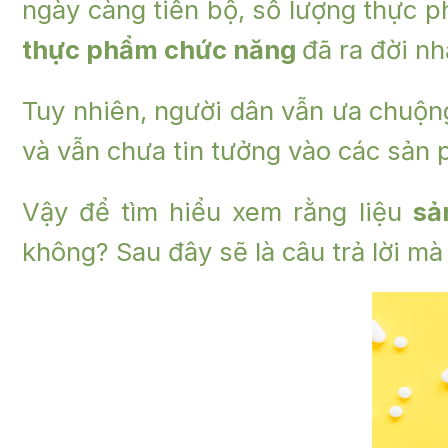
ngày càng tiến bộ, số lượng thực p
thực phẩm chức năng
đã ra đời n
Tuy nhiên, người dân vẫn ưa chuộn
và vẫn chưa tin tưởng vào các sản 
Vậy để tìm hiểu xem rằng liệu
sả
không? Sau đây sẽ là câu trả lời mà