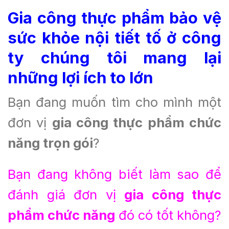
G
ia công thực phẩm bảo vệ
sức khỏe nội tiết tố
ở công
ty chúng tôi mang lại
những lợi ích to lớn
Bạn đang muốn tìm cho mình một
đơn vị
gia công thực phẩm chức
năng trọn gói
?
Bạn đang không biết làm sao để
đánh giá đơn vị
gia công thực
phẩm chức năng
đó có tốt không?