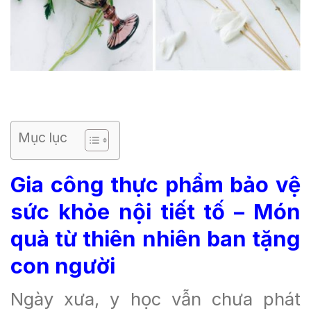
Mục lục
G
ia công thực phẩm bảo vệ
sức khỏe nội tiết tố
– Món
quà từ thiên nhiên ban tặng
con người
Ngày xưa, y học vẫn chưa phát