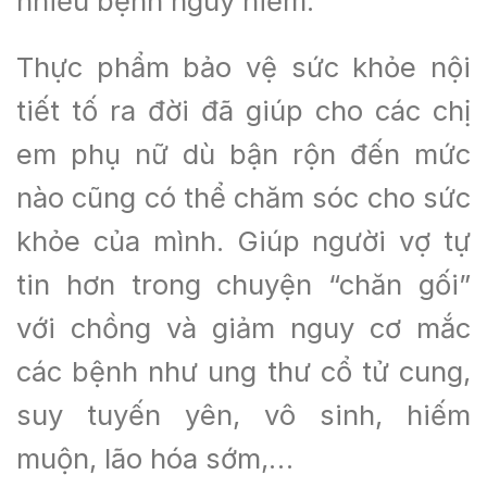
nhiều bệnh nguy hiểm.
Thực phẩm bảo vệ sức khỏe nội
tiết tố ra đời đã giúp cho các chị
em phụ nữ dù bận rộn đến mức
nào cũng có thể chăm sóc cho sức
khỏe của mình. Giúp người vợ tự
tin hơn trong chuyện “chăn gối”
với chồng và giảm nguy cơ mắc
các bệnh như ung thư cổ tử cung,
suy tuyến yên, vô sinh, hiếm
muộn, lão hóa sớm,…