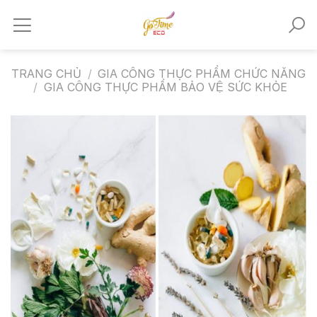
Skip
to
content
TRANG CHỦ
/
GIA CÔNG THỰC PHẨM CHỨC NĂNG
/
GIA CÔNG THỰC PHẨM BẢO VỆ SỨC KHỎE