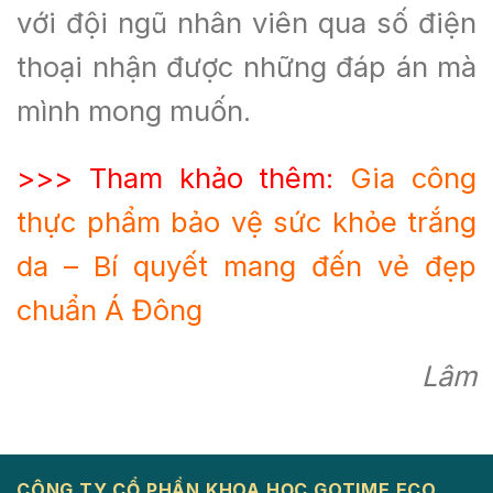
với đội ngũ nhân viên qua số điện
thoại nhận được những đáp án mà
mình mong muốn.
>>> Tham khảo thêm:
Gia công
thực phẩm bảo vệ sức khỏe trắng
da – Bí quyết mang đến vẻ đẹp
chuẩn Á Đông
Lâm
CÔNG TY CỔ PHẦN KHOA HỌC GOTIME ECO