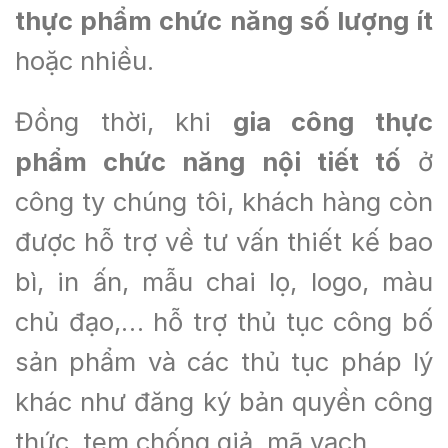
thực phẩm chức năng số lượng ít
hoặc nhiều.
Đồng thời, khi
g
ia công thực
phẩm chức năng nội tiết tố
ở
công ty chúng tôi, khách hàng còn
được hỗ trợ về tư vấn thiết kế bao
bì, in ấn, mẫu chai lọ, logo, màu
chủ đạo,… hỗ trợ thủ tục công bố
sản phẩm và các thủ tục pháp lý
khác như đăng ký bản quyền công
thức, tem chống giả, mã vạch,…