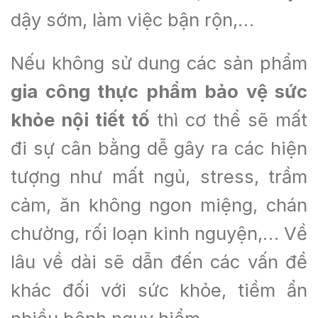
dậy sớm, làm việc bận rộn,…
Nếu không sử dung các sản phẩm
g
ia công thực phẩm bảo vệ sức
khỏe nội tiết tố
thì cơ thể sẽ mất
đi sự cân bằng dễ gây ra các hiện
tượng như mất ngủ, stress, trầm
cảm, ăn không ngon miệng, chán
chường, rối loạn kinh nguyện,… Về
lâu về dài sẽ dẫn đến các vấn đề
khác đối với sức khỏe, tiềm ẩn