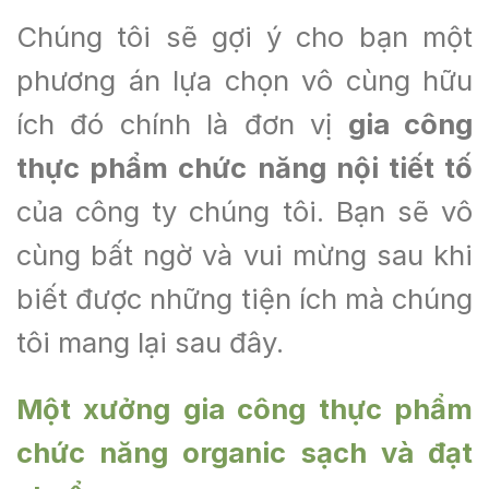
Chúng tôi sẽ gợi ý cho bạn một
phương án lựa chọn vô cùng hữu
ích đó chính là đơn vị
g
ia công
thực phẩm chức năng nội tiết tố
của công ty chúng tôi. Bạn sẽ vô
cùng bất ngờ và vui mừng sau khi
biết được những tiện ích mà chúng
tôi mang lại sau đây.
Một xưởng gia công thực phẩm
chức năng organic sạch và đạt