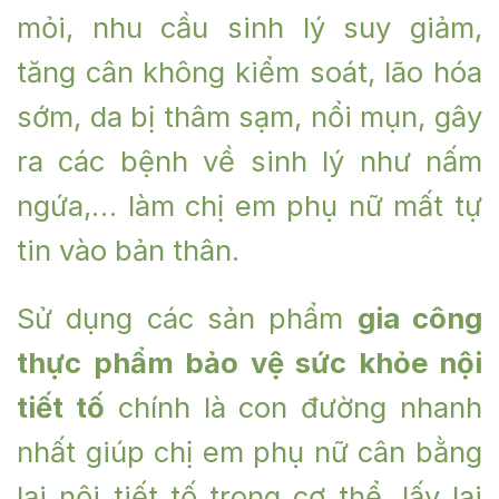
mỏi, nhu cầu sinh lý suy giảm,
tăng cân không kiểm soát, lão hóa
sớm, da bị thâm sạm, nổi mụn, gây
ra các bệnh về sinh lý như nấm
ngứa,… làm chị em phụ nữ mất tự
tin vào bản thân.
Sử dụng các sản phẩm
g
ia công
thực phẩm bảo vệ sức khỏe nội
tiết tố
chính là con đường nhanh
nhất giúp chị em phụ nữ cân bằng
lại nội tiết tố trong cơ thể, lấy lại