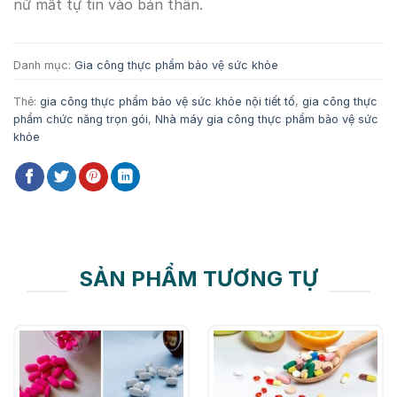
nữ mất tự tin vào bản thân.
Danh mục:
Gia công thực phẩm bảo vệ sức khỏe
Thẻ:
gia công thực phẩm bảo vệ sức khỏe nội tiết tố
,
gia công thực
phẩm chức năng trọn gói
,
Nhà máy gia công thực phẩm bảo vệ sức
khỏe
SẢN PHẨM TƯƠNG TỰ