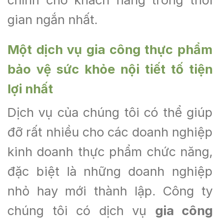
gian ngắn nhất.
Một dịch vụ g
ia công thực phẩm
bảo vệ sức khỏe nội tiết tố
tiện
lợi nhất
Dịch vụ của chúng tôi có thể giúp
đỡ rất nhiều cho các doanh nghiệp
kinh doanh thực phẩm chức năng,
đặc biệt là những doanh nghiệp
nhỏ hay mới thành lập. Công ty
chúng tôi có dịch vụ
gia công