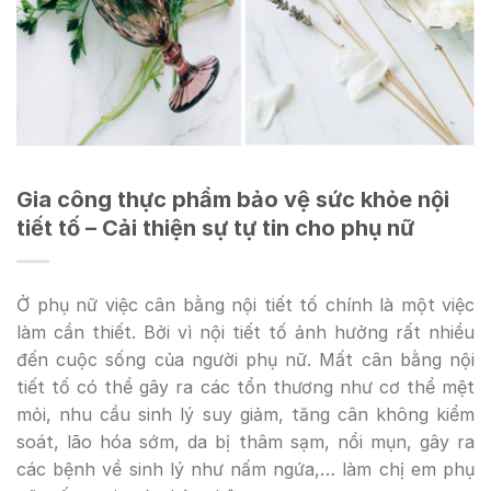
Gia công thực phẩm bảo vệ sức khỏe nội
tiết tố – Cải thiện sự tự tin cho phụ nữ
Ở phụ nữ việc cân bằng nội tiết tố chính là một việc
làm cần thiết. Bởi vì nội tiết tố ảnh hưởng rất nhiều
đến cuộc sống của người phụ nữ. Mất cân bằng nội
tiết tố có thể gây ra các tổn thương như cơ thể mệt
mỏi, nhu cầu sinh lý suy giảm, tăng cân không kiểm
soát, lão hóa sớm, da bị thâm sạm, nổi mụn, gây ra
các bệnh về sinh lý như nấm ngứa,… làm chị em phụ