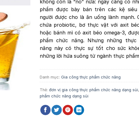
không còn là “no” nữa: ngày càng có nhi
phẩm được bày bán trên các kệ siêu
người được cho là ăn uống lành mạnh. 
chứa probiotic, bơ thực vật với axit b
hoặc bánh mì có axit béo omega-3, được
phẩm chức năng. Nhưng những thực
năng này có thực sự tốt cho sức khỏe
những lời hứa suông từ ngành thực phẩ
Danh mục:
Gia công thực phẩm chức năng
Thẻ:
đơn vị gia công thực phẩm chức năng dạng sủi
phẩm chức năng dạng sủi