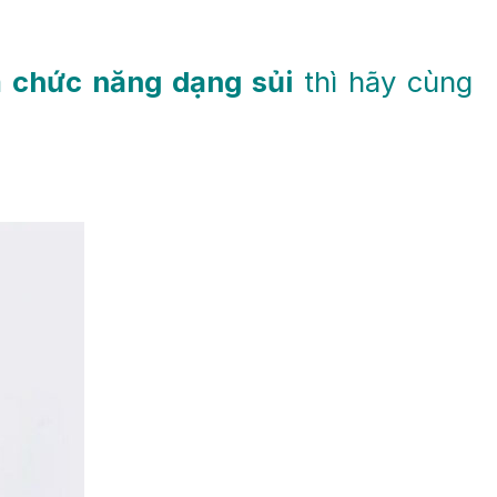
m chức năng dạng sủi
thì hãy cùng