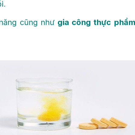
i.
 năng cũng như
gia công thực phẩ