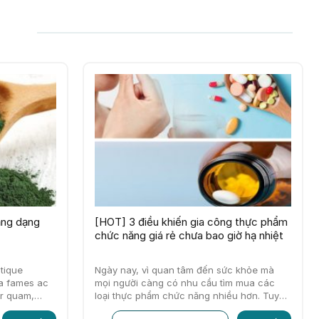
ăng dạng
[HOT] 3 điều khiến gia công thực phẩm
chức năng giá rẻ chưa bao giờ hạ nhiệt
stique
Ngày nay, vì quan tâm đến sức khỏe mà
a fames ac
mọi người càng có nhu cầu tìm mua các
or quam,
loại thực phẩm chức năng nhiều hơn. Tuy
mpor sit amet,
nhiên, đó…