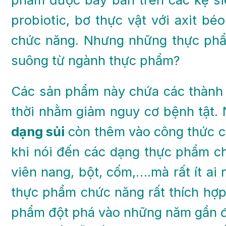
probiotic, bơ thực vật với axit b
chức năng. Nhưng những thực phẩm
suông từ ngành thực phẩm?
Các sản phẩm này chứa các thành 
thời nhằm giảm nguy cơ bệnh tật. 
dạng sủi
còn thêm vào công thức cá
khi nói đến các dạng thực phẩm ch
viên nang, bột, cốm,….mà rất ít ai 
thực phẩm chức năng rất thích hợp 
phẩm đột phá vào những năm gần đâ