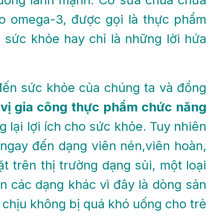
béo omega-3, được gọi là thực phẩm
sức khỏe hay chỉ là những lời hứa
đến sức khỏe của chúng ta và đồng
vị gia công thực phẩm chức năng
lại lợi ích cho sức khỏe. Tuy nhiên
 ngay đến dạng viên nén,viên hoàn,
t trên thị trường dạng sủi, một loại
ơn các dạng khác vì đây là dòng sản
chịu không bị quá khó uống cho trẻ