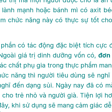
éo lành mạnh hoặc bánh mì có axit 
 chức năng này có thực sự tốt cho 
phần có tác động đặc biệt tích cực 
Ngoài giá trị dinh dưỡng vốn có,
đơn 
c chất phụ gia trong thực phẩm mang 
ức năng thì người tiêu dùng sẽ nghĩ
nghĩ đến dạng sủi. Ngày nay đã có mặ
cho trẻ nhỏ và người già. Tiện lợi h
y, khi sử dụng sẽ mang cảm giác dễ 