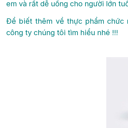
em và rất dễ uống cho người lớn tuổ
Để biết thêm về thực phẩm chức
công ty chúng tôi tìm hiểu nhé !!!