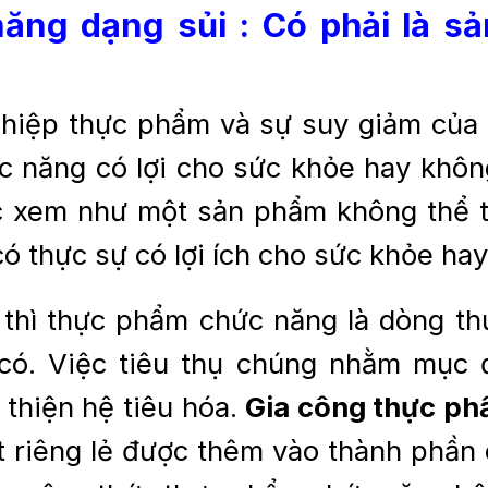
ăng dạng sủi : Có phải là sả
hiệp thực phẩm và sự suy giảm của c
ức năng có lợi cho sức khỏe hay khôn
 xem như một sản phẩm không thể th
 thực sự có lợi ích cho sức khỏe hay 
 thì thực phẩm chức năng là dòng 
có. Việc tiêu thụ chúng nhằm mục 
thiện hệ tiêu hóa.
Gia công thực ph
t riêng lẻ được thêm vào thành phần 