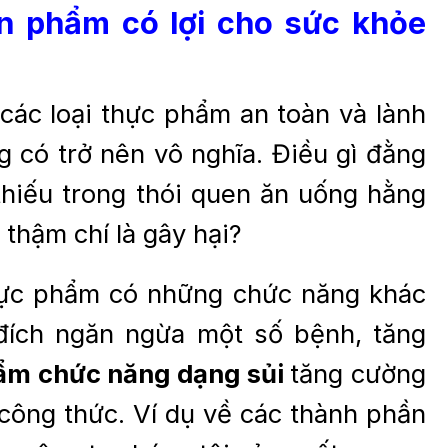
n phẩm có lợi cho sức khỏe
ác loại thực phẩm an toàn và lành
g có trở nên vô nghĩa. Điều gì đằng
iếu trong thói quen ăn uống hằng
thậm chí là gây hại?
thực phẩm có những chức năng khác
đích ngăn ngừa một số bệnh, tăng
ẩm chức năng dạng sủi
tăng cường
công thức. Ví dụ về các thành phần