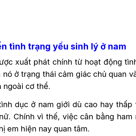
 tình trạng yếu sinh lý ở nam
ợc xuất phát chính từ hoạt động tình
nó ở trạng thái cảm giác chủ quan và
n ngoài cơ thể.
nh dục ở nam giới dù cao hay thấp 
nữ. Chính vì thế, việc cân bằng ha
hị em hiện nay quan tâm.