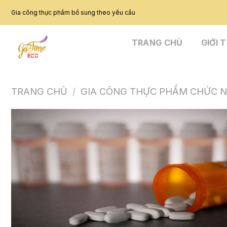
Skip
Gia công thực phẩm bổ sung theo yêu cầu
to
content
TRANG CHỦ
GIỚI 
TRANG CHỦ
/
GIA CÔNG THỰC PHẨM CHỨC 