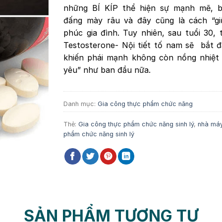
những BÍ KÍP thể hiện sự mạnh mẽ, b
đấng mày râu và đây cũng là cách “gi
phúc gia đình. Tuy nhiên, sau tuổi 30,
Testosterone- Nội tiết tố nam sẽ bắt 
khiến phái mạnh không còn nồng nhiệt 
yêu” như ban đầu nữa.
Danh mục:
Gia công thực phẩm chức năng
Thẻ:
Gia công thực phẩm chức năng sinh lý
,
nhà máy
phẩm chức năng sinh lý
SẢN PHẨM TƯƠNG TỰ