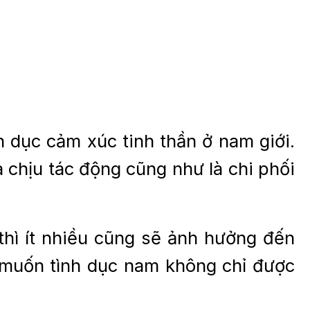
 dục cảm xúc tinh thần ở nam giới.
 chịu tác động cũng như là chi phối
thì ít nhiều cũng sẽ ảnh hưởng đến
m muốn tình dục nam không chỉ được