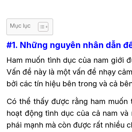
Mục lục
#1. Những nguyên nhân dẫn đến
Ham muốn tình dục của nam giới đư
Vấn đề này là một vấn đề nhạy cảm 
bởi các tín hiệu bên trong và cả bê
Có thể thấy được rằng ham muốn tì
hoạt động tình dục của cả nam và 
phái mạnh mà còn được rất nhiều c