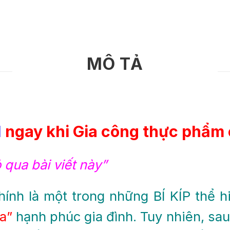
MÔ TẢ
I
ngay khi Gia công thực phẩm 
 qua bài viết này”
ính là một trong những BÍ KÍP thể 
ửa”
hạnh phúc gia đình. Tuy nhiên, sau