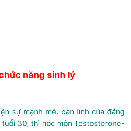
chức năng sinh lý
hiện sự mạnh mẽ, bản lĩnh của đấng
 tuổi 30, thì hóc môn Testosterone-