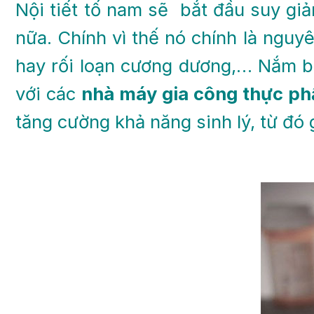
Nội tiết tố nam sẽ bắt đầu suy gi
nữa. Chính vì thế nó chính là nguy
hay rối loạn cương dương,… Nắm bắ
với các
nhà máy gia công thực ph
tăng cường khả năng sinh lý, từ đó