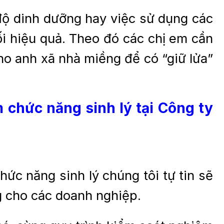
 độ dinh dưỡng hay việc sử dụng các
i hiệu quả. Theo đó các chị em cần
o anh xã nhà miềng để có “giữ lửa”
 chức năng sinh lý
tại Công ty
ức năng sinh lý chúng tôi tự tin sẽ
g cho các doanh nghiệp.