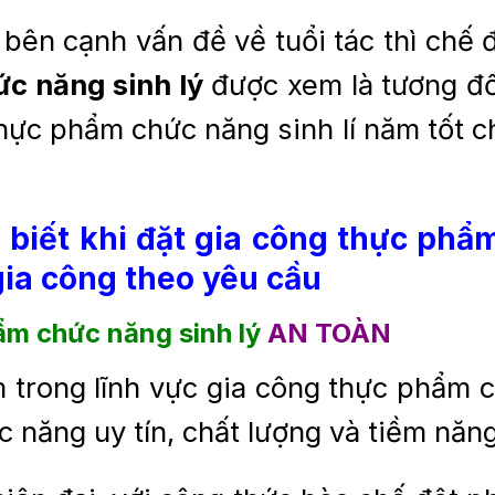
 bên cạnh vấn đề về tuổi tác thì chế
c năng sinh lý
được xem là tương đố
ực phẩm chức năng sinh lí năm tốt ch
biết khi đặt
gia công thực phẩm
gia công theo yêu cầu
ẩm chức năng sinh lý
AN TOÀN
 trong lĩnh vực gia công thực phẩm ch
 năng uy tín, chất lượng và tiềm năn