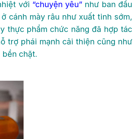
nhiệt với
“chuyện yêu”
như ban đầu
ở cánh mày râu như xuất tinh sớm,
 ty thực phẩm chức năng đã hợp tác
ỗ trợ phái mạnh cải thiện cũng như
 bền chặt.