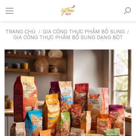
Skip
to
content
TRANG CHỦ
/
GIA CÔNG THỰC PHẨM BỔ SUNG
/
GIA CÔNG THỰC PHẨM BỔ SUNG DẠNG BỘT