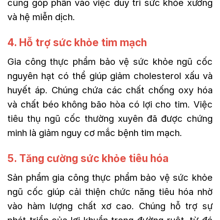
cũng góp phần vào việc duy trì sức khỏe xương
và hệ miễn dịch.
4. Hỗ trợ sức khỏe tim mạch
Gia công thực phẩm bảo vệ sức khỏe ngũ cốc
nguyên hạt có thể giúp giảm cholesterol xấu và
huyết áp. Chúng chứa các chất chống oxy hóa
và chất béo không bão hòa có lợi cho tim. Việc
tiêu thụ ngũ cốc thường xuyên đã được chứng
minh là giảm nguy cơ mắc bệnh tim mạch.
5. Tăng cường sức khỏe tiêu hóa
Sản phẩm gia công thực phẩm bảo vệ sức khỏe
ngũ cốc giúp cải thiện chức năng tiêu hóa nhờ
vào hàm lượng chất xơ cao. Chúng hỗ trợ sự
phát triển của lợi khuẩn trong đường ruột, từ đó