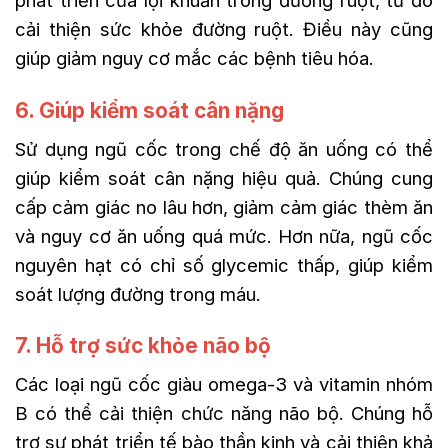
cải thiện sức khỏe đường ruột. Điều này cũng
giúp giảm nguy cơ mắc các bệnh tiêu hóa.
6. Giúp kiểm soát cân nặng
Sử dụng ngũ cốc trong chế độ ăn uống có thể
giúp kiểm soát cân nặng hiệu quả. Chúng cung
cấp cảm giác no lâu hơn, giảm cảm giác thèm ăn
và nguy cơ ăn uống quá mức. Hơn nữa, ngũ cốc
nguyên hạt có chỉ số glycemic thấp, giúp kiểm
soát lượng đường trong máu.
7. Hỗ trợ sức khỏe não bộ
Các loại ngũ cốc giàu omega-3 và vitamin nhóm
B có thể cải thiện chức năng não bộ. Chúng hỗ
trợ sự phát triển tế bào thần kinh và cải thiện khả