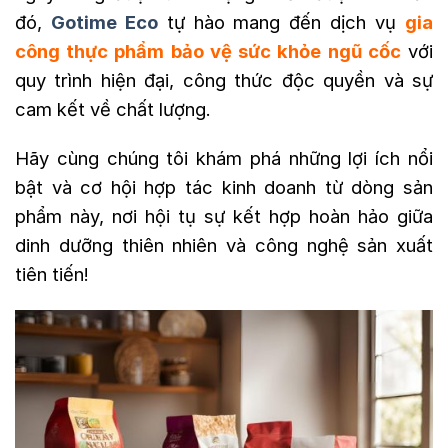
đó,
Gotime Eco
tự hào mang đến dịch vụ
gia
công thực phẩm bảo vệ sức khỏe ngũ cốc
với
quy trình hiện đại, công thức độc quyền và sự
cam kết về chất lượng.
Hãy cùng chúng tôi khám phá những lợi ích nổi
bật và cơ hội hợp tác kinh doanh từ dòng sản
phẩm này, nơi hội tụ sự kết hợp hoàn hảo giữa
dinh dưỡng thiên nhiên và công nghệ sản xuất
tiên tiến!