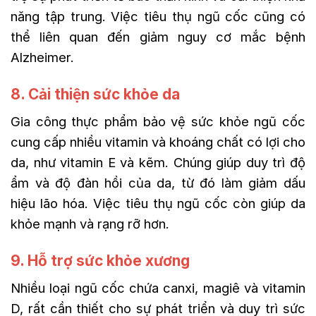
năng tập trung. Việc tiêu thụ ngũ cốc cũng có
thể liên quan đến giảm nguy cơ mắc bệnh
Alzheimer.
8. Cải thiện sức khỏe da
Gia công thực phẩm bảo vệ sức khỏe ngũ cốc
cung cấp nhiều vitamin và khoáng chất có lợi cho
da, như vitamin E và kẽm. Chúng giúp duy trì độ
ẩm và độ đàn hồi của da, từ đó làm giảm dấu
hiệu lão hóa. Việc tiêu thụ ngũ cốc còn giúp da
khỏe mạnh và rạng rỡ hơn.
9. Hỗ trợ sức khỏe xương
Nhiều loại ngũ cốc chứa canxi, magiê và vitamin
D, rất cần thiết cho sự phát triển và duy trì sức