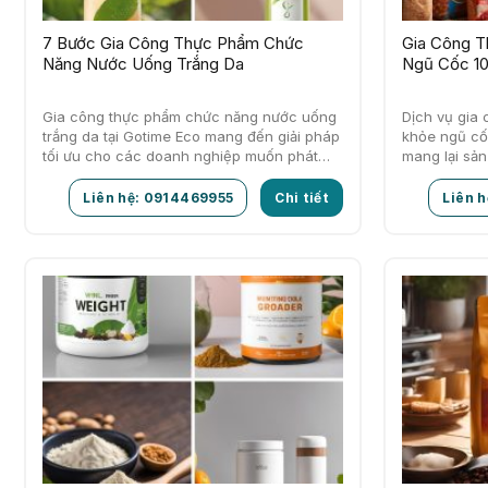
7 Bước Gia Công Thực Phẩm Chức
Gia Công 
Năng Nước Uống Trắng Da
Ngũ Cốc 10
Gia công thực phẩm chức năng nước uống
Dịch vụ gia
trắng da tại Gotime Eco mang đến giải pháp
khỏe ngũ cố
tối ưu cho các doanh nghiệp muốn phát
mang lại sả
triển sản phẩm…
góp phần…
Liên hệ: 0914469955
Chi tiết
Liên 