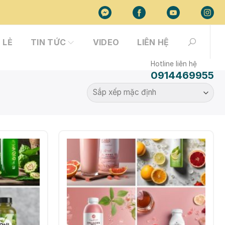
 LẺ
TIN TỨC
VIDEO
LIÊN HỆ
Hotline liên hệ
0914469955