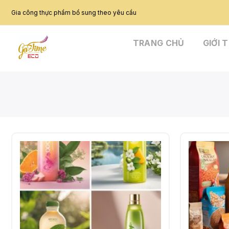
Skip
Gia công thực phẩm bổ sung theo yêu cầu
to
content
TRANG CHỦ
GIỚI 