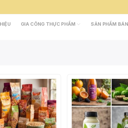
THIỆU
GIA CÔNG THỰC PHẨM
SẢN PHẨM BÁN