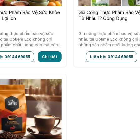
Thực Phẩm Bảo Vệ Sức Khỏe
Gia Công Thực Phẩm Bảo V
 Lợi Ích
Từ Nhàu 12 Công Dụng
 công thực phẩm bảo vệ sức
Gia công thực phẩm bảo vệ sức
c tại Gotiem Eco không chỉ
nhàu tại Gotime Eco không chỉ 
n phẩm chất lượng cao mà còn
những sản phẩm chất lượng ca
đáp ứng nhu…
hệ: 0914469955
Chi tiết
Liên hệ: 0914469955