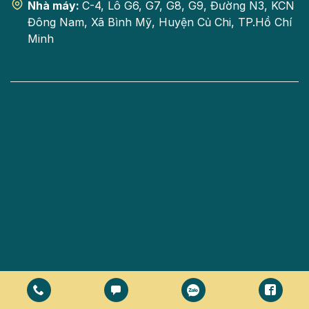
Nhà máy:
C-4, Lô G6, G7, G8, G9, Đường N3, KCN
Đông Nam, Xã Bình Mỹ, Huyện Củ Chi, TP.Hồ Chí
Minh