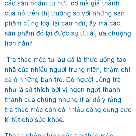
các sản phẩm từ hữu cơ mà giá thành
của nó trên thị trường so với những sản
phẩm cùng loại lại cao hơn, ấy mà các
sản phẩm đó lại được sự ưu ái, ưa chuộng
hơn hẳn?
Trà thảo mộc từ lâu đã là thức uống tao
nhã của nhiều người trung niên, thậm chí
cả ở những bạn trẻ. Có người uống trà
như là sở thích bởi vị ngon ngọt thanh
thanh của chúng nhưng ít ai để ý rằng
trà thảo mộc còn có nhiều công dụng cực
kì tốt cho sức khỏe.
Thành phần chính của trà thảo mộc