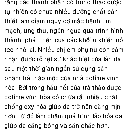
rằng các thành phần có trong thảo dược
tự nhiên có chứa nhiều dưỡng chất cần
thiết làm giảm nguy cơ mắc bệnh tim
mạch, ung thư, ngăn ngừa quá trình hình
thành, phát triển của các khối u khiến nó
teo nhỏ lại. Nhiều chị em phụ nữ còn cảm
nhận được rõ rệt sự khác biệt của làn da
sau một thời gian ngắn sử dụng sản
phẩm trà thảo mộc của nhà gotime vĩnh
hòa. Bởi trong hầu hết của trà thảo dược
gotime vĩnh hòa có chứa rất nhiều chất
chống oxy hóa giúp da trở nên căng mịn
hơn, từ đó làm chậm quá trình lão hóa da
giúp da căng bóng và săn chắc hơn.