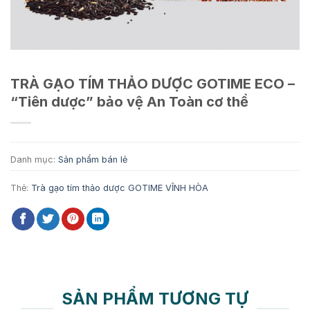
TRÀ GẠO TÍM THẢO DƯỢC GOTIME ECO –
“Tiên dược” bảo vệ An Toàn cơ thể
Danh mục:
Sản phẩm bán lẻ
Thẻ:
Trà gạo tím thảo dược GOTIME VĨNH HÒA
SẢN PHẨM TƯƠNG TỰ