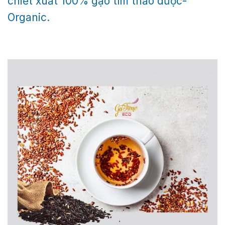
chiết xuất 100% gạo tím thảo dược-
Organic.