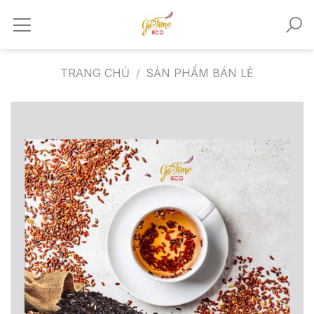
Skip
to
content
TRANG CHỦ
/
SẢN PHẨM BÁN LẺ