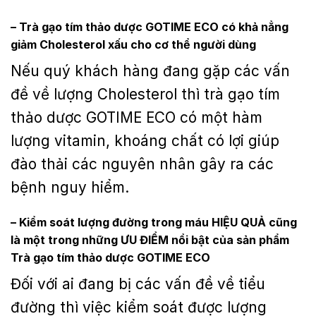
–
Trà gạo tím thảo dược GOTIME ECO
có khả nẳng
giảm Cholesterol xấu cho cơ thể người dùng
Nếu quý khách hàng đang gặp các vấn
đề về lượng Cholesterol thì trà gạo tím
thảo dược GOTIME ECO có một hàm
lượng vitamin, khoáng chất có lợi giúp
đào thải các nguyên nhân gây ra các
bệnh nguy hiểm.
– Kiểm soát lượng đường trong máu HIỆU QUẢ cũng
là một trong những ƯU ĐIỂM nổi bật của sản phẩm
Trà gạo tím thảo dược GOTIME ECO
Đối với ai đang bị các vấn đề về tiểu
đường thì việc kiểm soát được lượng