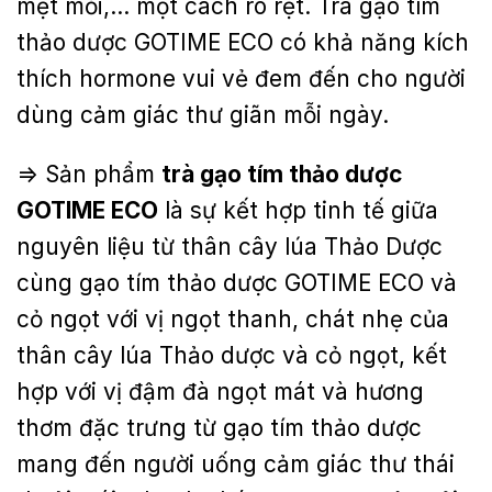
mệt mỏi,… một cách rõ rệt. Trà gạo tím
thảo dược GOTIME ECO có khả năng kích
thích hormone vui vẻ đem đến cho người
dùng cảm giác thư giãn mỗi ngày.
=> Sản phẩm
trà gạo
tím
thảo dược
GOTIME ECO
là sự kết hợp tinh tế giữa
nguyên liệu từ thân cây lúa Thảo Dược
cùng gạo tím thảo dược GOTIME ECO và
cỏ ngọt với vị ngọt thanh, chát nhẹ của
thân cây lúa Thảo dược và cỏ ngọt, kết
hợp với vị đậm đà ngọt mát và hương
thơm đặc trưng từ gạo tím thảo dược
mang đến người uống cảm giác thư thái