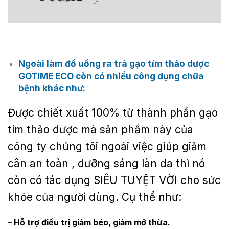
Ngoài làm đồ uống ra
trà
gạo tím thảo dược
GOTIME ECO
còn có nhiều công dụng chữa
bệnh khác như:
Được chiết xuất 100% từ thành phần gạo
tím thảo dược mà sản phẩm này của
công ty chúng tôi ngoài việc giúp giảm
cân an toàn , dưỡng sáng làn da thì nó
còn có tác dụng SIÊU TUYỆT VỜI cho sức
khỏe của người dùng. Cụ thể như:
– Hỗ trợ điều trị giảm béo, giảm mỡ thừa.