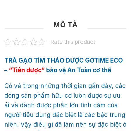
MÔ TẢ
Rate this product
TRÀ
GẠO TÍM
THẢO DƯỢC GOTIME ECO
–
“Tiên dược”
bảo vệ An Toàn cơ thể
Có vẻ trong những thời gian gần đây, các
dòng sản phẩm hữu cơ luôn được sự ưu
ái và dành được phần lớn tình cảm của
người tiêu dùng đặc biệt là các bậc trung
niên. Vậy điều gì đã làm nên sự đặc biệt ở