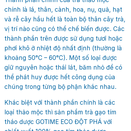
chính là lá, thân, cành, hoa, nụ, quả, hạt
và rễ cây hầu hết là toàn bộ thân cây trà,
vị trí nào cũng có thể chế biến được. Các
thành phần trên được sử dụng tươi hoặc
phơi khô ở nhiệt độ nhất định (thường là
khoảng 50°C – 60°C). Một số loại được
giữ nguyên hoặc thái lát, băm nhỏ để có
thể phát huy được hết công dụng của
chúng trong từng bộ phận khác nhau.
Khác biệt với thành phần chính là các
loại thảo mộc thì sản phẩm trà gạo tím
tháo dược GOTIME ECO ĐỘT PHÁ với