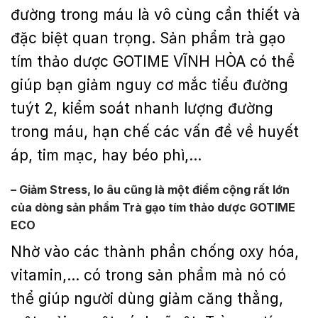
đường trong máu là vô cùng cần thiết và
đặc biệt quan trọng. Sản phẩm trà gạo
tím thảo dược GOTIME VĨNH HÒA có thể
giúp bạn giảm nguy cơ mắc tiểu đường
tuýt 2, kiểm soát nhanh lượng đường
trong máu, hạn chế các vấn đề về huyết
áp, tim mạc, hay béo phì,…
– Giảm Stress, lo âu cũng là một điểm cộng rất lớn
của dòng sản phẩm
Trà gạo tím thảo dược GOTIME
ECO
Nhờ vào các thành phần chống oxy hóa,
vitamin,… có trong sản phẩm mà nó có
thể giúp người dùng giảm căng thẳng,