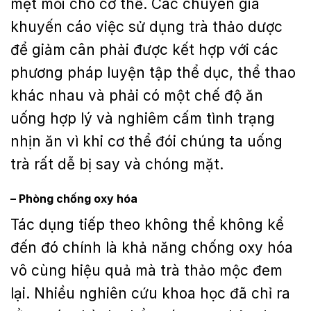
mệt mỏi cho cơ thể. Các chuyên gia
khuyến cáo việc sử dụng trà thảo dược
để giảm cân phải được kết hợp với các
phương pháp luyện tập thể dục, thể thao
khác nhau và phải có một chế độ ăn
uống hợp lý và nghiêm cấm tình trạng
nhịn ăn vì khi cơ thể đói chúng ta uống
trà rất dễ bị say và chóng mặt.
– Phòng chống oxy hóa
Tác dụng tiếp theo không thể không kể
đến đó chính là khả năng chống oxy hóa
vô cùng hiệu quả mà trà thảo mộc đem
lại. Nhiều nghiên cứu khoa học đã chỉ ra