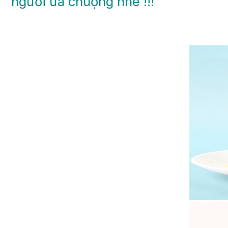
người ưa chuộng nhé !!!