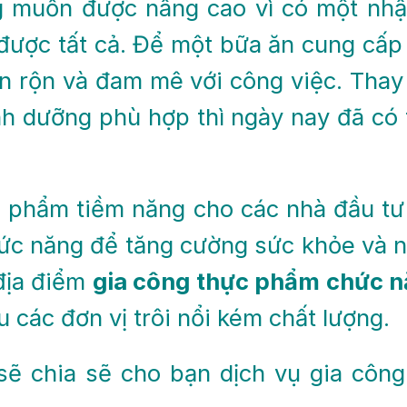
g muốn được nâng cao vì có một nh
 được tất cả. Để một bữa ăn cung cấp
n rộn và đam mê với công việc. Thay
h dưỡng phù hợp thì ngày nay đã có
n phẩm tiềm năng cho các nhà đầu tư
c năng để tăng cường sức khỏe và n
địa điểm
gia công thực phẩm chức 
u các đơn vị trôi nổi kém chất lượng.
sẽ chia sẽ cho bạn dịch vụ gia cô