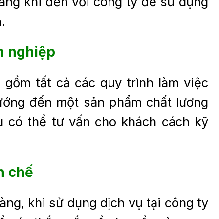
àng khi đến với công ty để sử dụng
.
n nghiệp
gồm tất cả các quy trình làm việc
hướng đến một sản phẩm chất lương
u có thể tư vấn cho khách cách kỹ
n chế
ng, khi sử dụng dịch vụ tại công ty