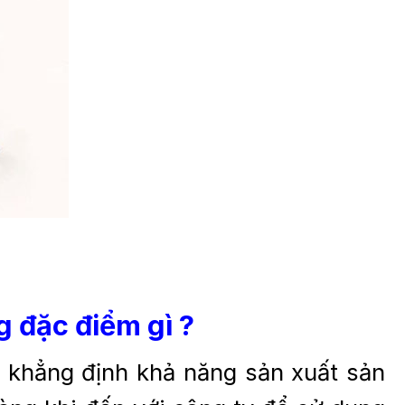
 đặc điểm gì ?
in khẳng định khả năng sản xuất sản