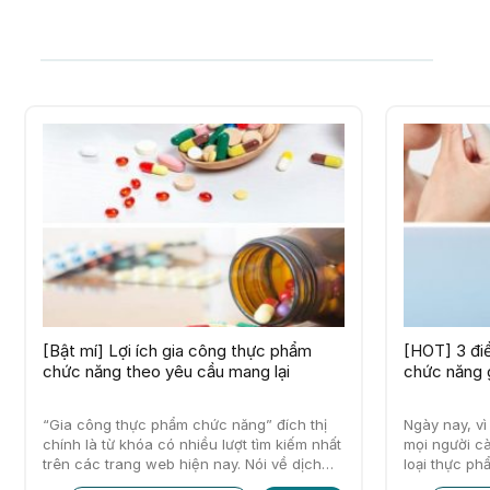
[Bật mí] Lợi ích gia công thực phẩm
[HOT] 3 đi
chức năng theo yêu cầu mang lại
chức năng g
“Gia công thực phẩm chức năng” đích thị
Ngày nay, v
chính là từ khóa có nhiều lượt tìm kiếm nhất
mọi người c
trên các trang web hiện nay. Nói về dịch
loại thực p
vụ…
nhiên, đó…