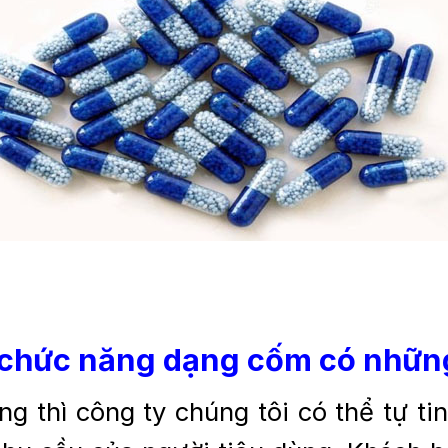
 chức năng dạng cốm có những
ng thì công ty chúng tôi có thể tự t