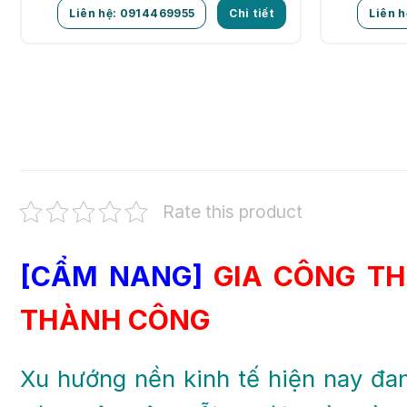
Liên hệ: 0914469955
Chi tiết
Liên 
Rate this product
[CẨM NANG]
GIA CÔNG TH
THÀNH CÔNG
Xu hướng nền kinh tế hiện nay đan