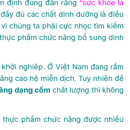
ận định đúng đắn rằng
“sức khỏe là
 đầy đủ các chất dinh dưỡng là điều
 vì chúng ta phải cực nhọc tìm kiếm
 thực phẩm chức năng bổ sung dinh
 khởi nghiêp. Ở Việt Nam đang rầm
ăng cao hệ miễn dịch. Tuy nhiên để
năng dạng cốm
chất lượng thì không
ng thực phẩm chức năng được nhiều