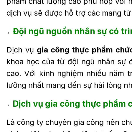
phẩm chất lượng cao phù hợp với n
dịch vụ sẽ được hỗ trợ các mang từ
Đội ngũ nguồn nhân sự có tr
Dịch vụ
gia công thực phẩm chứ
khoa học của từ đội ngũ nhân sự 
cao. Với kinh nghiệm nhiều năm t
lưỡng nhất mang đến sự hài lòng nh
Dịch vụ
gia công thực phẩm 
Là công ty chuyên gia công nên chú