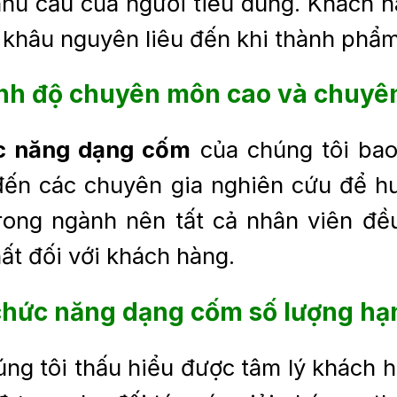
hu cầu của người tiêu dùng. Khách h
 khâu nguyên liêu đến khi thành phẩm
ình độ chuyên môn cao và chuyê
c năng dạng cốm
của chúng tôi bao 
đến các chuyên gia nghiên cứu để 
rong ngành nên tất cả nhân viên đề
ất đối với khách hàng.
chức năng dạng cốm
số lượng hạ
ng tôi thấu hiểu được tâm lý khách hà