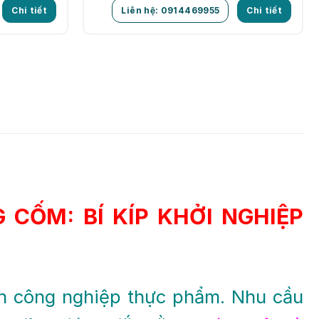
ante.
Chi tiết
Liên hệ: 0914469955
Chi tiết
CỐM: BÍ KÍP KHỞI NGHIỆP
ành công nghiệp thực phẩm. Nhu cầu