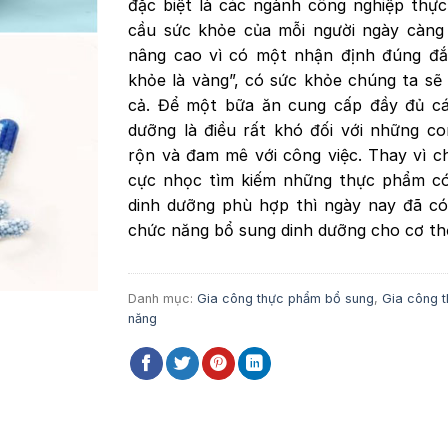
đặc biệt là các ngành công nghiệp thự
cầu sức khỏe của mỗi người ngày càn
nâng cao vì có một nhận định đúng đắ
khỏe là vàng”, có sức khỏe chúng ta sẽ
cả. Để một bữa ăn cung cấp đầy đủ cá
dưỡng là điều rất khó đối với những c
rộn và đam mê với công việc. Thay vì c
cực nhọc tìm kiếm những thực phẩm c
dinh dưỡng phù hợp thì ngày nay đã c
chức năng bổ sung dinh dưỡng cho cơ th
Danh mục:
Gia công thực phẩm bổ sung
,
Gia công t
năng