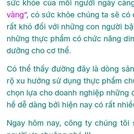
sức khỏe của mỗi người ngày càn
vàng”
, có sức khỏe chúng ta sẽ có
rất khó đối với những con người bậ
những thực phẩm có chức năng din
dưỡng cho cơ thể.
Có thể thấy đường đây là dòng sả
rộ xu hướng sử dụng thực phẩm chứ
chọn lựa cho doanh nghiệp những 
hề dễ dàng bởi hiện nay có rất nhiề
Ngay hôm nay, công ty chúng tôi 